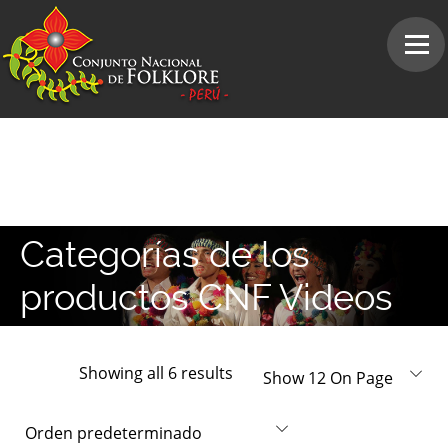
Categorías de los
productos CNF Videos
Showing all 6 results