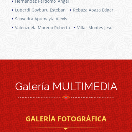
Hernández Perdomo, Angel
Luperdi Goyburu Esteban
Rebaza Apaza Edgar
Saavedra Apumayta Alexis
Valenzuela Moreno Roberto
Villar Montes Jesús
Galería MULTIMEDIA
GALERÍA FOTOGRÁFICA