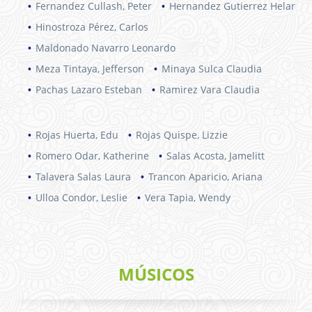
Fernandez Cullash, Peter
Hernandez Gutierrez Helar
Hinostroza Pérez, Carlos
Maldonado Navarro Leonardo
Meza Tintaya, Jefferson
Minaya Sulca Claudia
Pachas Lazaro Esteban
Ramirez Vara Claudia
Rojas Huerta, Edu
Rojas Quispe, Lizzie
Romero Odar, Katherine
Salas Acosta, Jamelitt
Talavera Salas Laura
Trancon Aparicio, Ariana
Ulloa Condor, Leslie
Vera Tapia, Wendy
MÚSICOS