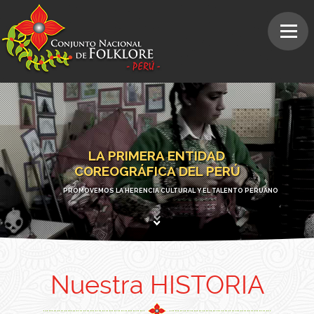
LA PRIMERA ENTIDAD
COREOGRÁFICA DEL PERÚ
PROMOVEMOS LA HERENCIA CULTURAL Y EL TALENTO PERUANO
Nuestra HISTORIA