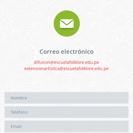
Correo electrónico
difusion@escuelafolklore.edu.pe
extensionartistica@escuelafolklore.edu.pe