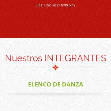
ciembre
8 de junio 2021 8:00 p.m.
29 de j
Nuestros INTEGRANTES
ELENCO DE DANZA