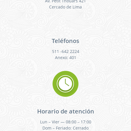
Av. Petit Thouars 421
Cercado de Lima
Teléfonos
511 -642 2224
Anexo: 401
Horario de atención
Lun – Vier — 08:00 – 17:00
Dom – Feriado: Cerrado